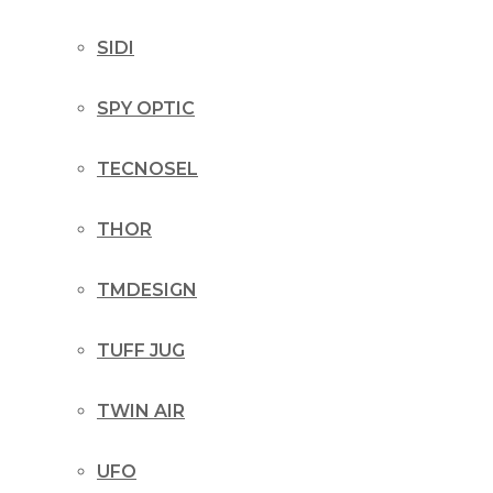
SIDI
SPY OPTIC
TECNOSEL
THOR
TMDESIGN
TUFF JUG
TWIN AIR
UFO