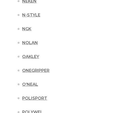
NEKEN
N-STYLE
NGK
NOLAN
OAKLEY
ONEGRIPPER
O’NEAL
POLISPORT
POLYWEL