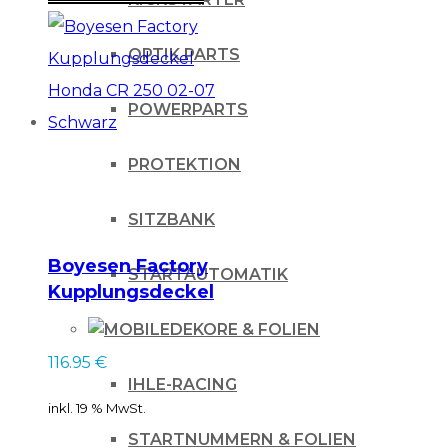
OPTIK PARTS
POWERPARTS
PROTEKTION
SITZBANK
Boyesen Factory
STARTAUTOMATIK
Kupplungsdeckel
Honda CR 250 02-07
DEKORE & FOLIEN
Schwarz
116.95
€
IHLE-RACING
inkl. 19 % MwSt.
STARTNUMMERN & FOLIEN