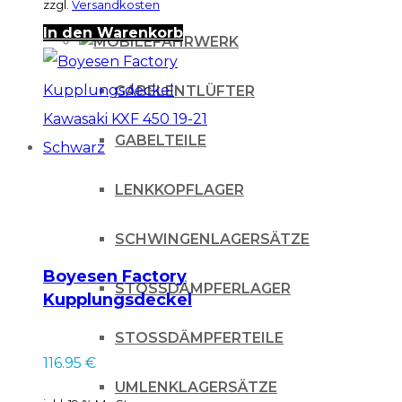
zzgl.
Versandkosten
In den Warenkorb
FAHRWERK
GABELENTLÜFTER
GABELTEILE
LENKKOPFLAGER
SCHWINGENLAGERSÄTZE
Boyesen Factory
STOSSDÄMPFERLAGER
Kupplungsdeckel
Kawasaki KXF 450
STOSSDÄMPFERTEILE
19-21 Schwarz
116.95
€
UMLENKLAGERSÄTZE