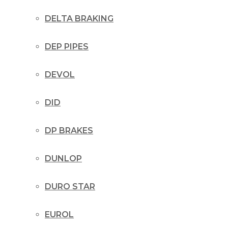
DELTA BRAKING
DEP PIPES
DEVOL
DID
DP BRAKES
DUNLOP
DURO STAR
EUROL