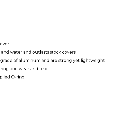
Cover
t and water and outlasts stock covers
 grade of aluminum and are strong yet lightweight
ering and wear and tear
plied O-ring