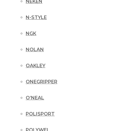
NEKEN
N-STYLE
NGK
NOLAN
OAKLEY
ONEGRIPPER
O’NEAL
POLISPORT
POLYWEL