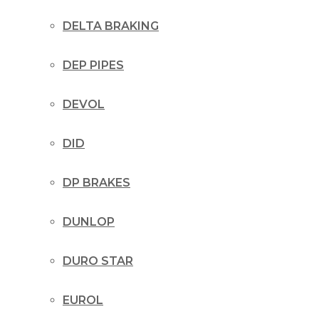
DELTA BRAKING
DEP PIPES
DEVOL
DID
DP BRAKES
DUNLOP
DURO STAR
EUROL