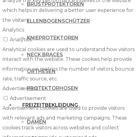
analyze the key performance indexes of the website
BRUSTPROTEKTOREN
which helps in delivering a better user experience for
the visitors.
ELLENBOGENSCHÜTZER
Analytics
KNIEPROTEKTOREN
Analytics
Analytical cookies are used to understand how visitors
NECK BRACES
interact with the website. These cookies help provide
information on metrics the number of visitors, bounce
ORTHESEN
rate, traffic source, etc.
PROTEKTORHOSEN
Advertisement
Advertisement
FREIZEITBEKLEIDUNG
Advertisement cookies are used to provide visitors
with relevant ads and marketing campaigns. These
DAMEN
cookies track visitors across websites and collect