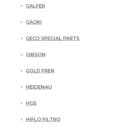
GALFER
GAOKI
GECO SPECIAL PARTS
GIBSON
GOLD FREN
HEIDENAU
HGS
HIFLO FILTRO