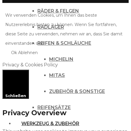
RÄDER & FELGEN
Wir verwenden Cookies, um Ihnen das beste
Nutzererlebnis bieten zu können. Wenn Sie fortfahren,
RADLAGER
diese Seite zu verwenden, nehmen wir an, dass Sie damit
REIFEN & SCHLÄUCHE
einverstanden sind.
Ok
Ablehnen
MICHELIN
Privacy & Cookies Policy
MITAS
ZUBEHÖR & SONSTIGE
Schließen
REIFENSÄTZE
Privacy Overview
WERKZEUG & ZUBEHÖR