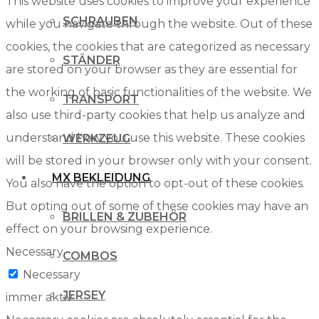
This website uses cookies to improve your experience
SCHRAUBEN
while you navigate through the website. Out of these
cookies, the cookies that are categorized as necessary
STÄNDER
are stored on your browser as they are essential for
the working of basic functionalities of the website. We
TRANSPORT
also use third-party cookies that help us analyze and
understand how you use this website. These cookies
WERKZEUG
will be stored in your browser only with your consent.
MX BEKLEIDUNG
You also have the option to opt-out of these cookies.
But opting out of some of these cookies may have an
BRILLEN & ZUBEHÖR
effect on your browsing experience.
Necessary
COMBOS
Necessary
JERSEY
immer aktiv