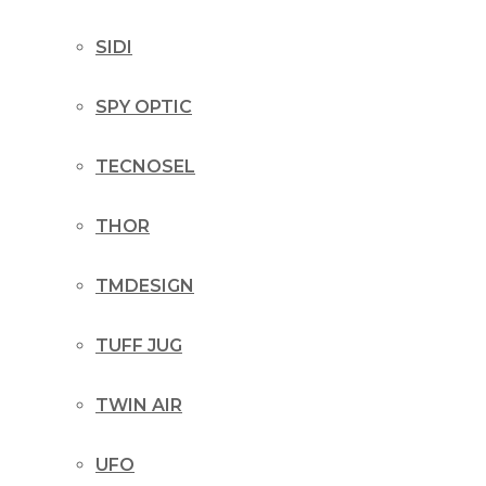
SIDI
SPY OPTIC
TECNOSEL
THOR
TMDESIGN
TUFF JUG
TWIN AIR
UFO