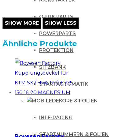
OPTIK PARTS
POWERPARTS
Ähnliche Produkte
PROTEKTION
SITZBANK
STARTAUTOMATIK
DEKORE & FOLIEN
IHLE-RACING
STARTNUMMERN & FOLIEN
Boyesen Factory