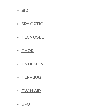
SIDI
SPY OPTIC
TECNOSEL
THOR
TMDESIGN
TUFF JUG
TWIN AIR
UFO