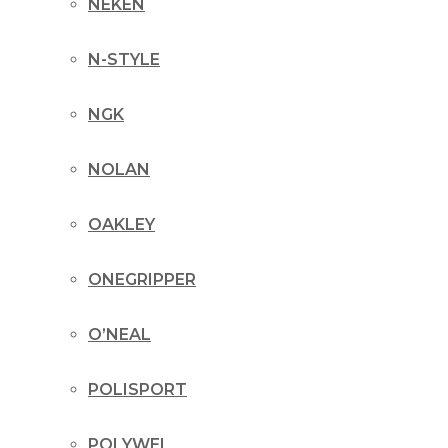
NEKEN
N-STYLE
NGK
NOLAN
OAKLEY
ONEGRIPPER
O’NEAL
POLISPORT
POLYWEL