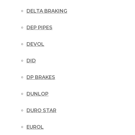
DELTA BRAKING
DEP PIPES
DEVOL
DID
DP BRAKES
DUNLOP
DURO STAR
EUROL