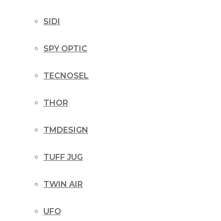
SIDI
SPY OPTIC
TECNOSEL
THOR
TMDESIGN
TUFF JUG
TWIN AIR
UFO