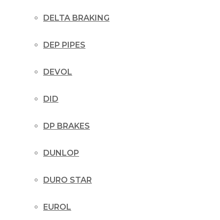
DELTA BRAKING
DEP PIPES
DEVOL
DID
DP BRAKES
DUNLOP
DURO STAR
EUROL