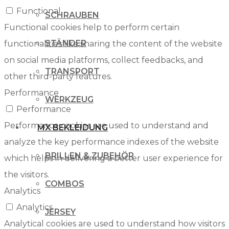
Functional
SCHRAUBEN
Functional cookies help to perform certain
STÄNDER
functionalities like sharing the content of the website
on social media platforms, collect feedbacks, and
TRANSPORT
other third-party features.
Performance
WERKZEUG
Performance
Performance cookies are used to understand and
MX BEKLEIDUNG
analyze the key performance indexes of the website
BRILLEN & ZUBEHÖR
which helps in delivering a better user experience for
the visitors.
COMBOS
Analytics
Analytics
JERSEY
Analytical cookies are used to understand how visitors