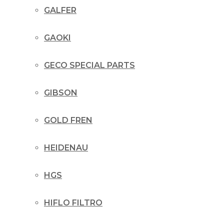
GALFER
GAOKI
GECO SPECIAL PARTS
GIBSON
GOLD FREN
HEIDENAU
HGS
HIFLO FILTRO