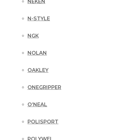
NEKEN
N-STYLE
NGK
NOLAN
OAKLEY
ONEGRIPPER
O’NEAL
POLISPORT
POLYWEL