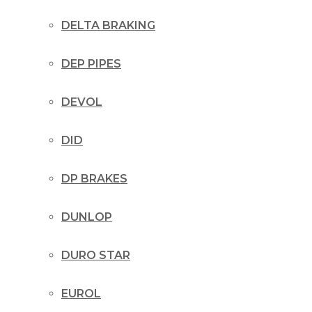
DELTA BRAKING
DEP PIPES
DEVOL
DID
DP BRAKES
DUNLOP
DURO STAR
EUROL