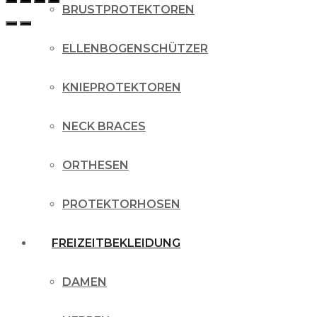
BRUSTPROTEKTOREN
ELLENBOGENSCHÜTZER
KNIEPROTEKTOREN
NECK BRACES
ORTHESEN
PROTEKTORHOSEN
FREIZEITBEKLEIDUNG
DAMEN