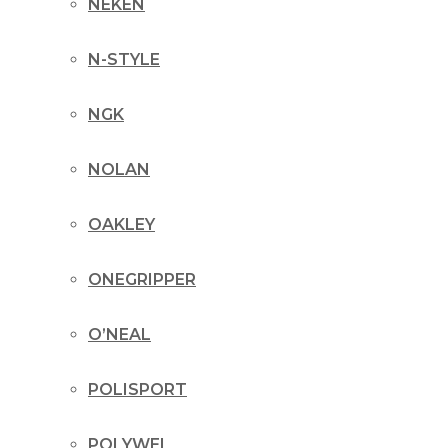
NEKEN
N-STYLE
NGK
NOLAN
OAKLEY
ONEGRIPPER
O’NEAL
POLISPORT
POLYWEL