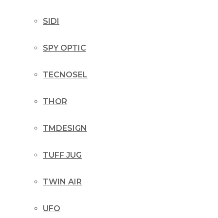
SIDI
SPY OPTIC
TECNOSEL
THOR
TMDESIGN
TUFF JUG
TWIN AIR
UFO