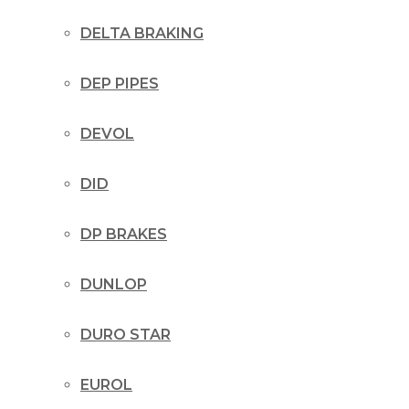
DELTA BRAKING
DEP PIPES
DEVOL
DID
DP BRAKES
DUNLOP
DURO STAR
EUROL