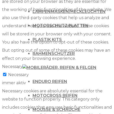
are stored on your browser as they are essential for
the working of basic functionalities of the website. We
LAMPENMASKEN/HECKLEUCHTEN
also use third-party cookies that help us analyze and
MOTORSCHUTZ PLATTEN
understand how you use this website. These cookies
will be stored in your browser only with your consent.
PLASTIK KITS
You also have the option to opt-out of these cookies.
But opting out of some of these cookies may have an
RAHMENSCHÜTZER
effect on your browsing experience.
Necessary
RÄDER, REIFEN & FELGEN
Necessary
ENDURO REIFEN
immer aktiv
Necessary cookies are absolutely essential for the
MOTOCROSS REIFEN
website to function properly. This category only
includes cookies that ensures basic functionalities and
MOUSSE & SCHÄUCHE