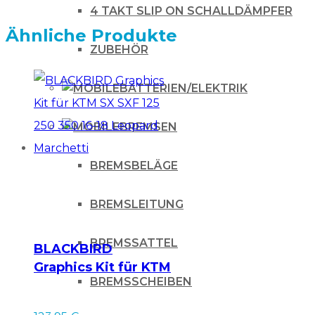
4 TAKT SLIP ON SCHALLDÄMPFER
Ähnliche Produkte
ZUBEHÖR
BATTERIEN/ELEKTRIK
BREMSEN
BREMSBELÄGE
BREMSLEITUNG
BREMSSATTEL
BLACKBIRD
Graphics Kit für KTM
BREMSSCHEIBEN
SX SXF 125 250 350
16-18 Leopard