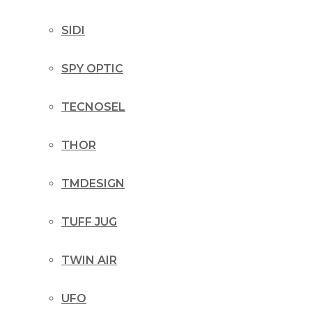
SIDI
SPY OPTIC
TECNOSEL
THOR
TMDESIGN
TUFF JUG
TWIN AIR
UFO