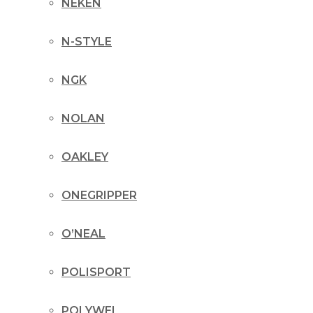
NEKEN
N-STYLE
NGK
NOLAN
OAKLEY
ONEGRIPPER
O’NEAL
POLISPORT
POLYWEL