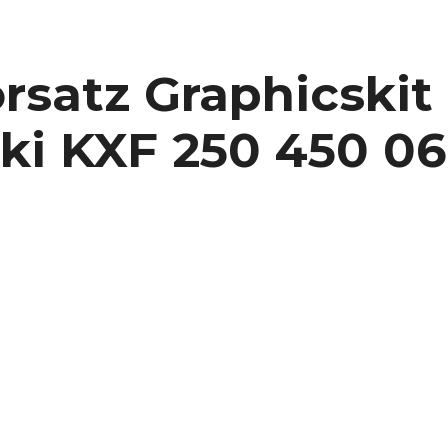
satz Graphicskit 
i KXF 250 450 06