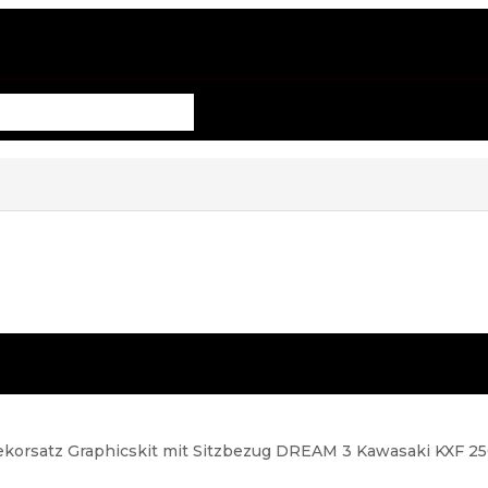
orsatz Graphicskit mit Sitzbezug DREAM 3 Kawasaki KXF 25