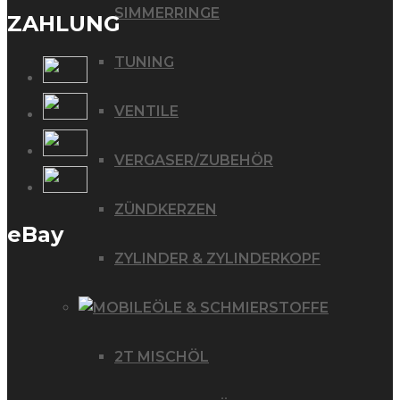
SIMMERRINGE
ZAHLUNG
TUNING
VENTILE
VERGASER/ZUBEHÖR
ZÜNDKERZEN
eBay
ZYLINDER & ZYLINDERKOPF
ÖLE & SCHMIERSTOFFE
2T MISCHÖL