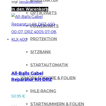
zzgl.
Versandkosten
In den Warenkorb
OPTIK PARTS
POWERPARTS
PROTEKTION
SITZBANK
STARTAUTOMATIK
All-Balls Gabel
DEKORE & FOLIEN
Reparatur Kit DRZ
400 00-07, DRZ
IHLE-RACING
400S 07-08, KLX
50.95
€
400
STARTNUMMERN & FOLIEN