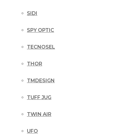
SIDI
SPY OPTIC
TECNOSEL
THOR
TMDESIGN
TUFF JUG
TWIN AIR
UFO