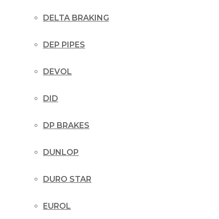
DELTA BRAKING
DEP PIPES
DEVOL
DID
DP BRAKES
DUNLOP
DURO STAR
EUROL