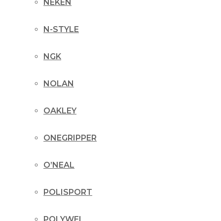
NEKEN
N-STYLE
NGK
NOLAN
OAKLEY
ONEGRIPPER
O’NEAL
POLISPORT
POLYWEL