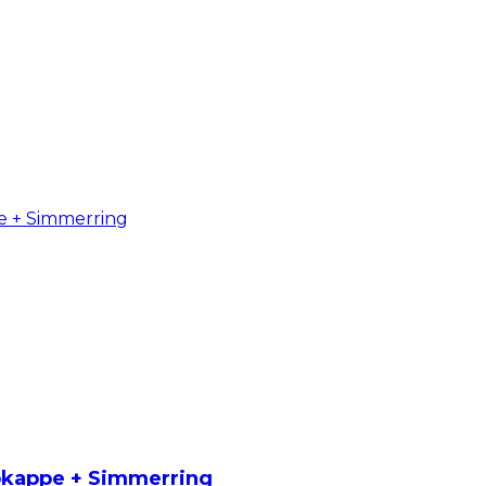
ubkappe + Simmerring