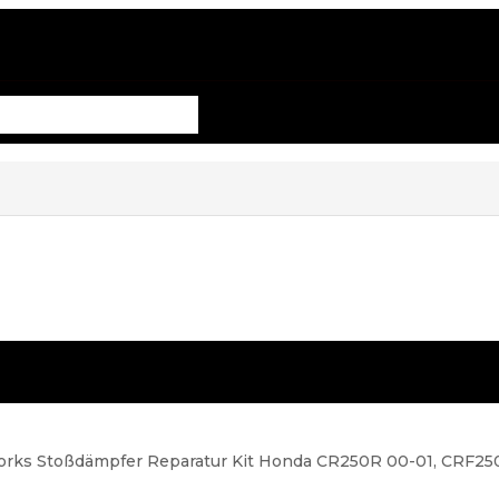
 Works Stoßdämpfer Reparatur Kit Honda CR250R 00-01, CRF25