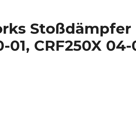
Works Stoßdämpfer 
-01, CRF250X 04-