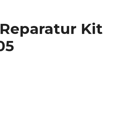
Reparatur Kit
05