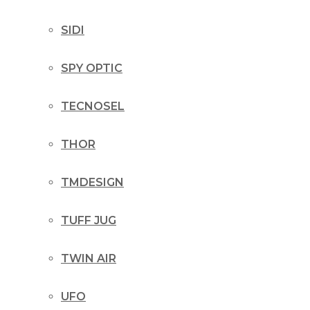
SIDI
SPY OPTIC
TECNOSEL
THOR
TMDESIGN
TUFF JUG
TWIN AIR
UFO