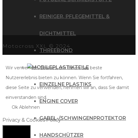
REINIGER, PFLEGEMITTEL &
DICHTMITTEL
Motocross XXL © 2024
THREEBOND
PLASTIKTEILE
Wir verwenden Cookies, um Ihnen das beste
Nutzererlebnis bieten zu können. Wenn Sie fortfahren,
EINZELNE PLASTIKS
diese Seite zu verwenden, nehmen wir an, dass Sie damit
einverstanden sind.
ENGINE COVER
Ok
Ablehnen
GABEL-/SCHWINGENPROTEKTOR
Privacy & Cookies Policy
HANDSCHÜTZER