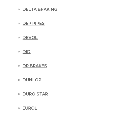
DELTA BRAKING
DEP PIPES
DEVOL
DID
DP BRAKES
DUNLOP
DURO STAR
EUROL