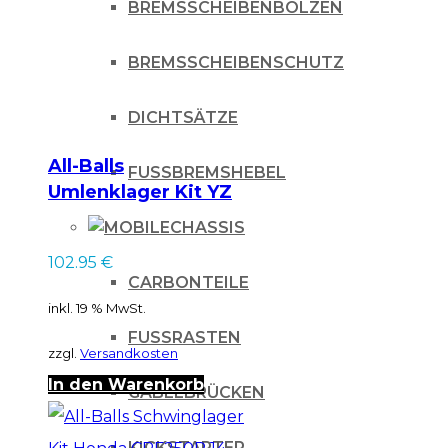
BREMSSCHEIBENBOLZEN
BREMSSCHEIBENSCHUTZ
DICHTSÄTZE
All-Balls
FUSSBREMSHEBEL
Umlenklager Kit YZ
125 06-, YZ 250 06-
CHASSIS
102.95
€
CARBONTEILE
inkl. 19 % MwSt.
FUSSRASTEN
zzgl.
Versandkosten
In den Warenkorb
GABELBRÜCKEN
KICKSTARTER