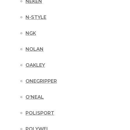
NEKEN
N-STYLE
NGK
NOLAN
OAKLEY
ONEGRIPPER
O’NEAL
POLISPORT
POLYWEL