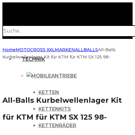
Products
search
Home
MOTOCROSS XXL
MARKEN
ALLBALLS
All-Balls
Kurbelwellenlager Kit für KTM für KTM SX 125 98-
TECHNIK
ANTRIEBE
KETTEN
All-Balls Kurbelwellenlager Kit
KETTENKITS
für KTM für KTM SX 125 98-
KETTENRÄDER