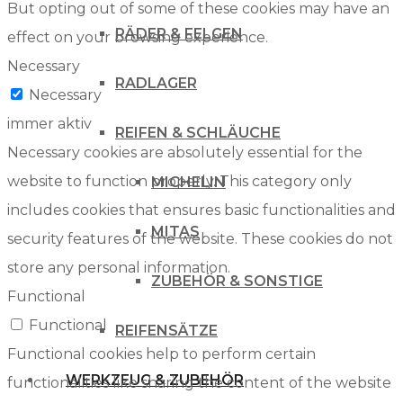
But opting out of some of these cookies may have an
RÄDER & FELGEN
effect on your browsing experience.
Necessary
RADLAGER
Necessary
immer aktiv
REIFEN & SCHLÄUCHE
Necessary cookies are absolutely essential for the
website to function properly. This category only
MICHELIN
includes cookies that ensures basic functionalities and
MITAS
security features of the website. These cookies do not
store any personal information.
ZUBEHÖR & SONSTIGE
Functional
Functional
REIFENSÄTZE
Functional cookies help to perform certain
WERKZEUG & ZUBEHÖR
functionalities like sharing the content of the website