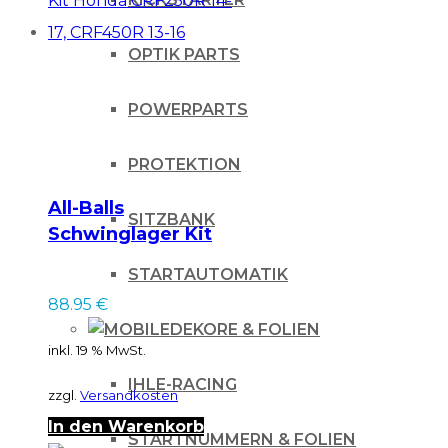
OPTIK PARTS
POWERPARTS
PROTEKTION
All-Balls
SITZBANK
Schwinglager Kit
Honda CRF250R 14-
STARTAUTOMATIK
17, CRF450R 13-16
88.95
€
DEKORE & FOLIEN
inkl. 19 % MwSt.
IHLE-RACING
zzgl.
Versandkosten
In den Warenkorb
STARTNUMMERN & FOLIEN