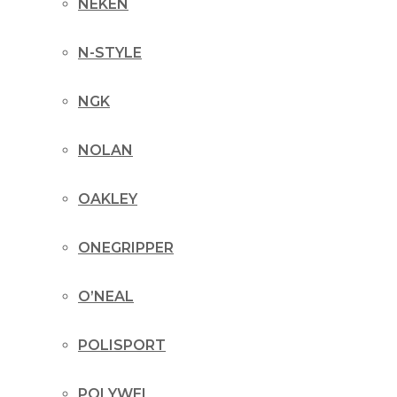
NEKEN
N-STYLE
NGK
NOLAN
OAKLEY
ONEGRIPPER
O’NEAL
POLISPORT
POLYWEL