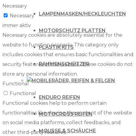
Necessary
LAMPENMASKEN/HECKLEUCHTEN
Necessary
immer aktiv
MOTORSCHUTZ PLATTEN
Necessary cookies are absolutely essential for the
website to function properly. This category only
PLASTIK KITS
includes cookies that ensures basic functionalities and
RAHMENSCHÜTZER
security features of the website. These cookies do not
store any personal information.
RÄDER, REIFEN & FELGEN
Functional
Functional
ENDURO REIFEN
Functional cookies help to perform certain
functionalities like sharing the content of the website
MOTOCROSS REIFEN
on social media platforms, collect feedbacks, and
MOUSSE & SCHÄUCHE
other third-party features.