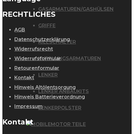
GASARMATUREN/GASHÜLSEN
RECHTLICHES
GRIFFE
AGB
Datenschutzerklärung
KILLSCHALTER
Widerrufsrecht
Widerrufsformular
KUPPLUNGSARMATUREN
Retourenformular
LENKER
Kontakt
Hinweis Altölentsorgung
LENKER ANBAUKITS
Hinweis Batterieverordnung
Impressum
LENKERPOLSTER
Kontakt
MOTOR TEILE