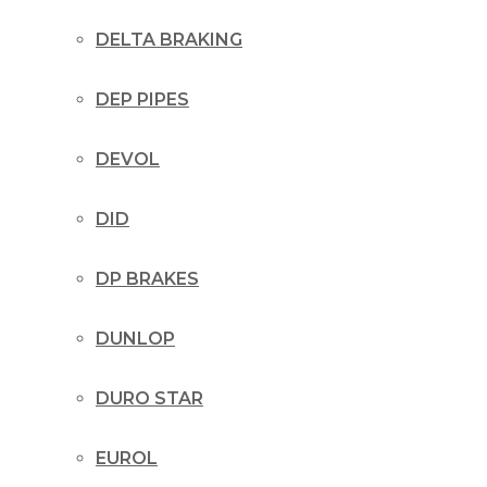
DELTA BRAKING
DEP PIPES
DEVOL
DID
DP BRAKES
DUNLOP
DURO STAR
EUROL