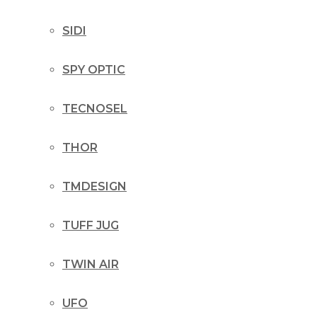
SIDI
SPY OPTIC
TECNOSEL
THOR
TMDESIGN
TUFF JUG
TWIN AIR
UFO