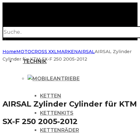
Products
search
Home
MOTOCROSS XXL
MARKEN
AIRSAL
AIRSAL Zylinder
Cylinder für KTM SX-F 250 2005-2012
TECHNIK
ANTRIEBE
KETTEN
AIRSAL Zylinder Cylinder für KTM
KETTENKITS
SX-F 250 2005-2012
KETTENRÄDER