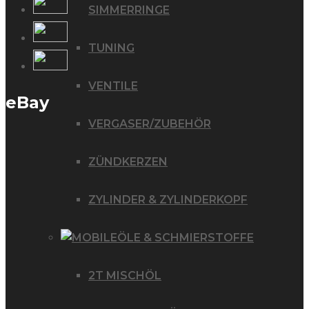
SIMMERRINGE
TUNING
VENTILE
eBay
VERGASER/ZUBEHÖR
ZÜNDKERZEN
ZYLINDER & ZYLINDERKOPF
ÖLE & SCHMIERSTOFFE
2T MISCHÖL