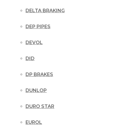
DELTA BRAKING
DEP PIPES
DEVOL
DID
DP BRAKES
DUNLOP
DURO STAR
EUROL