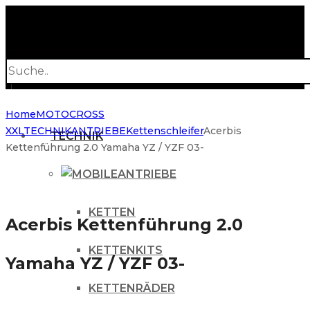
Products
search
Home
MOTOCROSS
XXL
TECHNIK
ANTRIEBE
Kettenschleifer
Acerbis
TECHNIK
Kettenführung 2.0 Yamaha YZ / YZF 03-
ANTRIEBE
KETTEN
Acerbis Kettenführung 2.0
KETTENKITS
Yamaha YZ / YZF 03-
KETTENRÄDER