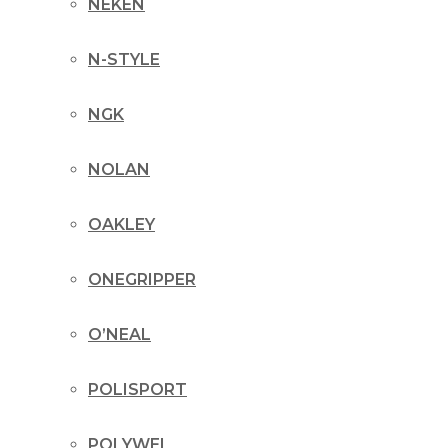
NEKEN
N-STYLE
NGK
NOLAN
OAKLEY
ONEGRIPPER
O’NEAL
POLISPORT
POLYWEL