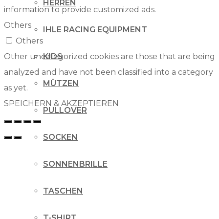
HERREN
information to provide customized ads.
Others
IHLE RACING EQUIPMENT
Others
Other uncategorized cookies are those that are being
KIDS
analyzed and have not been classified into a category
MÜTZEN
as yet.
SPEICHERN & AKZEPTIEREN
PULLOVER
SOCKEN
SONNENBRILLE
TASCHEN
T-SHIRT