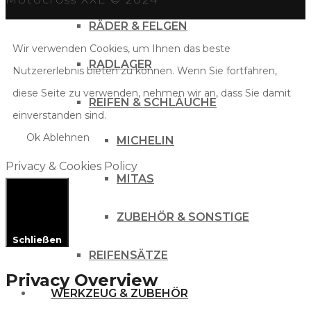
RÄDER & FELGEN
Wir verwenden Cookies, um Ihnen das beste
RADLAGER
Nutzererlebnis bieten zu können. Wenn Sie fortfahren,
diese Seite zu verwenden, nehmen wir an, dass Sie damit
REIFEN & SCHLÄUCHE
einverstanden sind.
Ok
Ablehnen
MICHELIN
Privacy & Cookies Policy
MITAS
ZUBEHÖR & SONSTIGE
Schließen
REIFENSÄTZE
Privacy Overview
WERKZEUG & ZUBEHÖR