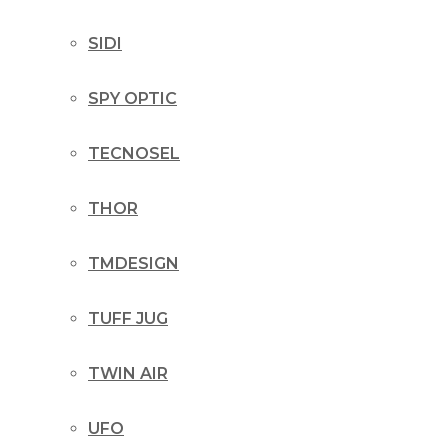
SIDI
SPY OPTIC
TECNOSEL
THOR
TMDESIGN
TUFF JUG
TWIN AIR
UFO