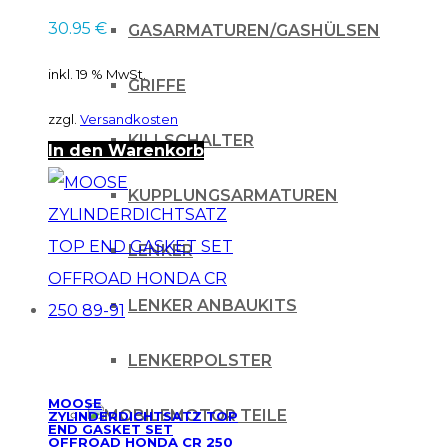
30.95
€
GASARMATUREN/GASHÜLSEN
inkl. 19 % MwSt.
GRIFFE
zzgl.
Versandkosten
KILLSCHALTER
In den Warenkorb
KUPPLUNGSARMATUREN
LENKER
LENKER ANBAUKITS
LENKERPOLSTER
MOOSE
MOTOR TEILE
ZYLINDERDICHTSATZ TOP
END GASKET SET
OFFROAD HONDA CR 250