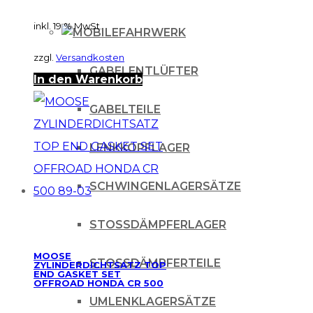
inkl. 19 % MwSt.
FAHRWERK
zzgl.
Versandkosten
GABELENTLÜFTER
In den Warenkorb
GABELTEILE
LENKKOPFLAGER
SCHWINGENLAGERSÄTZE
STOSSDÄMPFERLAGER
MOOSE
STOSSDÄMPFERTEILE
ZYLINDERDICHTSATZ TOP
END GASKET SET
OFFROAD HONDA CR 500
89-03
UMLENKLAGERSÄTZE