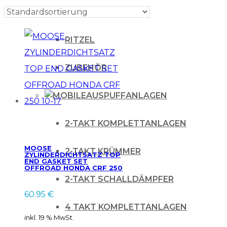
KETTENSCHLEIFER
RITZEL
ZUBEHÖR
AUSPUFFANLAGEN
2-TAKT KOMPLETTANLAGEN
MOOSE
2-TAKT KRÜMMER
ZYLINDERDICHTSATZ TOP
END GASKET SET
OFFROAD HONDA CRF 250
10-17
2-TAKT SCHALLDÄMPFER
60.95
€
4 TAKT KOMPLETTANLAGEN
inkl. 19 % MwSt.