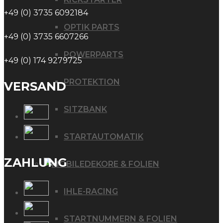
+49 (0) 3735 6092184
OPTIK PARTS
+49 (0) 3735 6607266
POWERPARTS
+49 (0) 174 9279725
PROTEKTION
VERSAND
SITZBANK
STARTAUTOMATIK
ZAHLUNG
DEKORE & FOLIEN
IHLE-RACING
STARTNUMMERN & FOLIEN