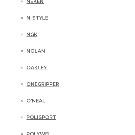
NEKEN
N-STYLE
NGK
NOLAN
OAKLEY
ONEGRIPPER
O’NEAL
POLISPORT
POLYWEL