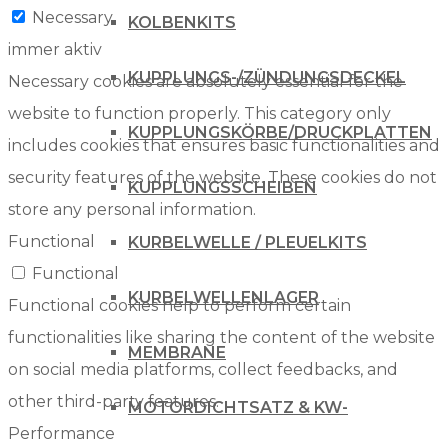
Necessary
KOLBENKITS
immer aktiv
KUPPLUNGS-/ZÜNDUNGSDECKEL
Necessary cookies are absolutely essential for the
website to function properly. This category only
KUPPLUNGSKÖRBE/DRUCKPLATTEN
includes cookies that ensures basic functionalities and
security features of the website. These cookies do not
KUPPLUNGSSCHEIBEN
store any personal information.
Functional
KURBELWELLE / PLEUELKITS
Functional
KURBELWELLENLAGER
Functional cookies help to perform certain
functionalities like sharing the content of the website
MEMBRANE
on social media platforms, collect feedbacks, and
other third-party features.
MOTORDICHTSATZ & KW-
Performance