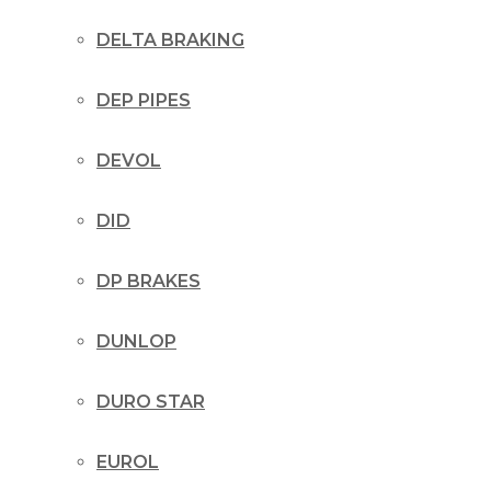
DELTA BRAKING
DEP PIPES
DEVOL
DID
DP BRAKES
DUNLOP
DURO STAR
EUROL