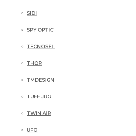
SIDI
SPY OPTIC
TECNOSEL
THOR
TMDESIGN
TUFF JUG
TWIN AIR
UFO