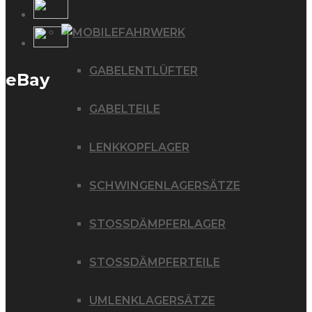
FAHRWERK
GABELENTLÜFTER
eBay
GABELTEILE
LENKKOPFLAGER
SCHWINGENLAGERSÄTZE
STOSSDÄMPFERLAGER
STOSSDÄMPFERTEILE
UMLENKLAGERSÄTZE