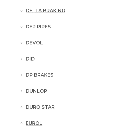
DELTA BRAKING
DEP PIPES
DEVOL
DID
DP BRAKES
DUNLOP
DURO STAR
EUROL