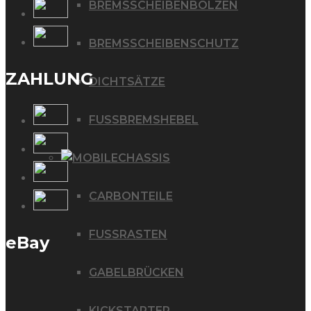
BREMSSCHEIBENBOLZEN
BREMSSCHEIBENSCHUTZ
ZAHLUNG
DICHTSÄTZE
FUSSBREMSHEBEL
CHASSIS
CARBONTEILE
FUSSRASTEN
eBay
GABELBRÜCKEN
KICKSTARTER