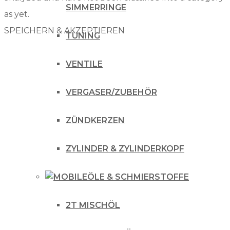
SIMMERRINGE
as yet.
SPEICHERN & AKZEPTIEREN
TUNING
VENTILE
VERGASER/ZUBEHÖR
ZÜNDKERZEN
ZYLINDER & ZYLINDERKOPF
ÖLE & SCHMIERSTOFFE
2T MISCHÖL