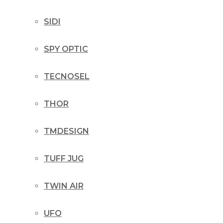
SIDI
SPY OPTIC
TECNOSEL
THOR
TMDESIGN
TUFF JUG
TWIN AIR
UFO