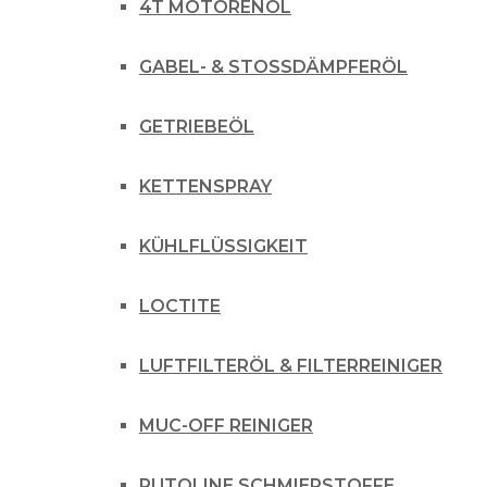
4T MOTORENÖL
GABEL- & STOSSDÄMPFERÖL
GETRIEBEÖL
KETTENSPRAY
KÜHLFLÜSSIGKEIT
LOCTITE
LUFTFILTERÖL & FILTERREINIGER
MUC-OFF REINIGER
PUTOLINE SCHMIERSTOFFE