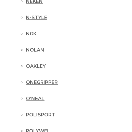
NEKEN
N-STYLE
NGK
NOLAN
OAKLEY
ONEGRIPPER
O’NEAL
POLISPORT
POLYWEL