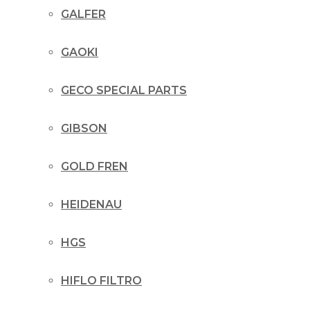
GALFER
GAOKI
GECO SPECIAL PARTS
GIBSON
GOLD FREN
HEIDENAU
HGS
HIFLO FILTRO